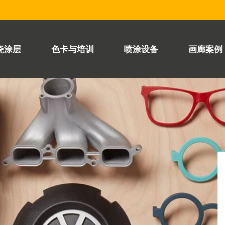
瓷涂层
色卡与培训
喷涂设备
画廊案例