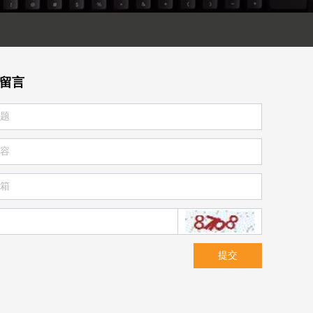
留言
提交