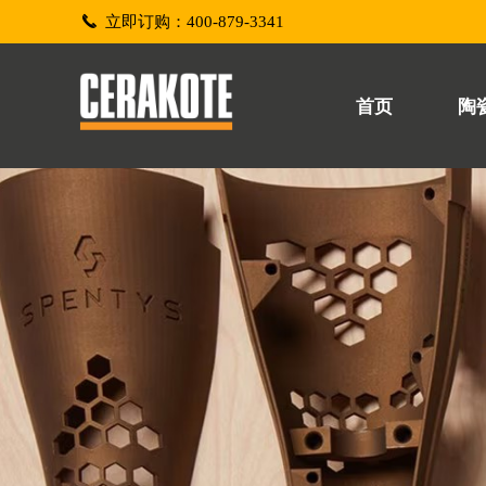
끅
立即订购：400-879-3341
首页
陶