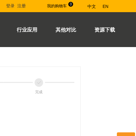
0
登录
注册
我的购物车
中文
EN
行业应用
其他对比
资源下载
ꀘ
完成