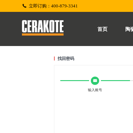
끅
立即订购：400-879-3341
首页
陶
找回密码
낂
输入账号