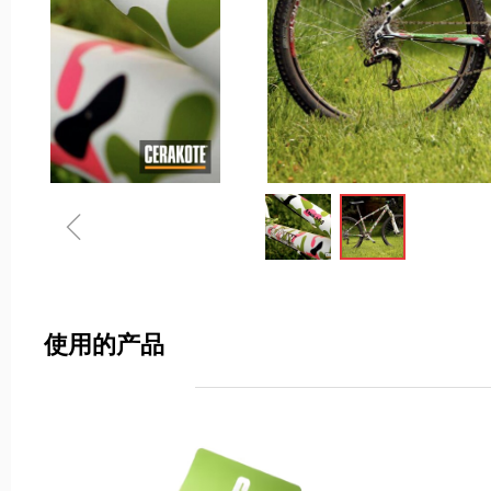
ꁆ
使用的产品