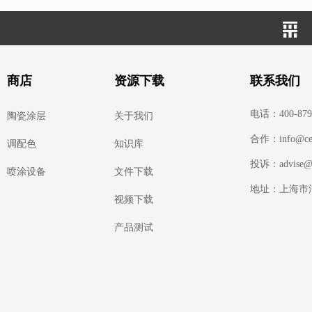
商店
资源下载
联系我们
电话：400-879
陶瓷涂层
关于我们
合作：info@cera
调配色
知识库
投诉：advise@ce
喷涂设备
文件下载
地址：上海市浦
视频下载
产品测试