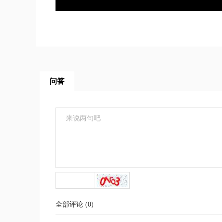
问答
全部评论
(
0
)