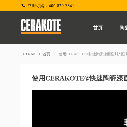
끅
立即订购：400-879-3341
首页
陶
CERAKOTE首页
使用CERAKOTE®快速陶瓷漆面密封剂
ꄲ
使用CERAKOTE®快速陶瓷